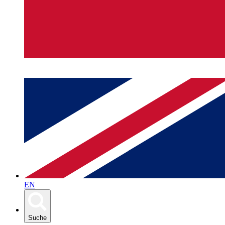
EN
Suche