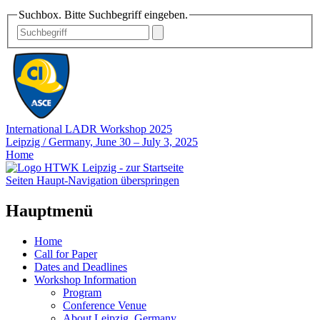
Suchbox. Bitte Suchbegriff eingeben.
International LADR Workshop 2025
Leipzig / Germany, June 30 – July 3, 2025
Home
Seiten Haupt-Navigation überspringen
Hauptmenü
Home
Call for Paper
Dates and Deadlines
Workshop Information
Program
Conference Venue
About Leipzig, Germany