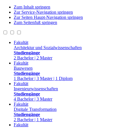
Zum Inhalt springen
Zur Service-Navigation springen
Zur Seiten Haupt-Navigation springen
Zum Seitenfuß springen
Fakultät
Architektur und Sozialwissenschaften
Studiengänge
2 Bachelor | 2 Master
Fakultät
Bauwesen
Studiengänge
1 Bachelor | 3 Master | 1 Diplom
Fakultät
Ingenieurwissenschaften
Studiengänge
4 Bachelor | 3 Master
Fakultät
Digitale Transformation
Studiengänge
2 Bachelor | 1 Master
Fakultät