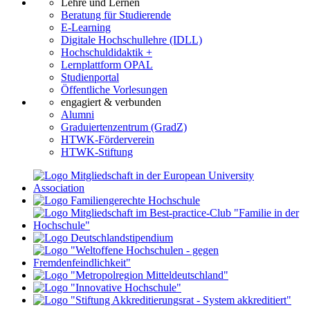
Lehre und Lernen
Beratung für Studierende
E-Learning
Digitale Hochschullehre (IDLL)
Hochschuldidaktik +
Lernplattform OPAL
Studienportal
Öffentliche Vorlesungen
engagiert & verbunden
Alumni
Graduiertenzentrum (GradZ)
HTWK-Förderverein
HTWK-Stiftung